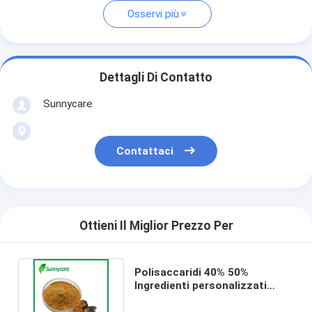
Osservi più
Dettagli Di Contatto
Sunnycare
Contattaci
Ottieni Il Miglior Prezzo Per
Polisaccaridi 40% 50%
Ingredienti personalizzati
Estratto naturale di funghi
Chaga