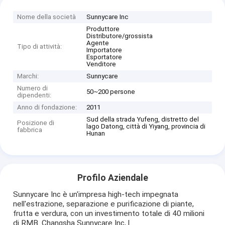
Nome della società
Sunnycare Inc
Produttore
Distributore/grossista
Agente
Tipo di attività:
Importatore
Esportatore
Venditore
Marchi:
Sunnycare
Numero di
50~200 persone
dipendenti:
Anno di fondazione:
2011
Sud della strada Yufeng, distretto del
Posizione di
lago Datong, città di Yiyang, provincia di
fabbrica
Hunan
Profilo Aziendale
Sunnycare Inc è un'impresa high-tech impegnata
nell'estrazione, separazione e purificazione di piante,
frutta e verdura, con un investimento totale di 40 milioni
di RMB. Changsha Sunnycare Inc, l...