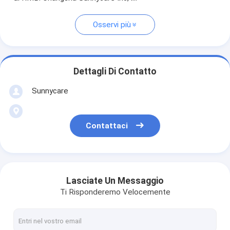
Osservi più
Dettagli Di Contatto
Sunnycare
Contattaci
Lasciate Un Messaggio
Ti Risponderemo Velocemente