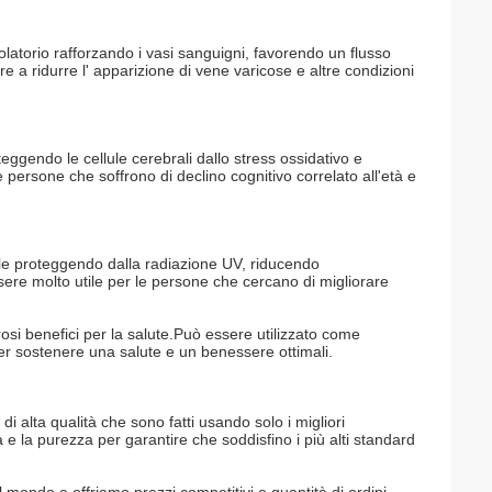
colatorio rafforzando i vasi sanguigni, favorendo un flusso
 a ridurre l' apparizione di vene varicose e altre condizioni
teggendo le cellule cerebrali dallo stress ossidativo e
 persone che soffrono di declino cognitivo correlato all'età e
elle proteggendo dalla radiazione UV, riducendo
re molto utile per le persone che cercano di migliorare
osi benefici per la salute.Può essere utilizzato come
r sostenere una salute e un benessere ottimali.
di alta qualità che sono fatti usando solo i migliori
tà e la purezza per garantire che soddisfino i più alti standard