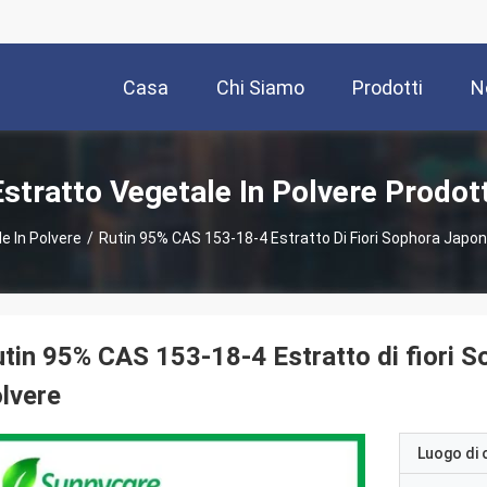
Casa
Chi Siamo
Prodotti
N
Estratto Vegetale In Polvere Prodott
e In Polvere
/
Rutin 95% CAS 153-18-4 Estratto Di Fiori Sophora Japoni
tin 95% CAS 153-18-4 Estratto di fiori 
lvere
Luogo di 