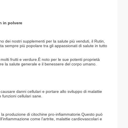
n in polvere
 dei nostri supplementi per la salute più venduti, il Rutin,
ata sempre più popolare tra gli appassionati di salute in tutto
olti frutti e verdure.È noto per le sue potenti proprietà
re la salute generale e il benessere del corpo umano.
causare danni cellulari e portare allo sviluppo di malattie
funzioni cellulari sane.
do la produzione di citochine pro-infiammatorie.Questo può
ll'infiammazione come l'artrite, malattie cardiovascolari e