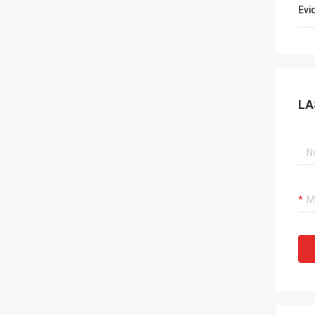
Evi
LA