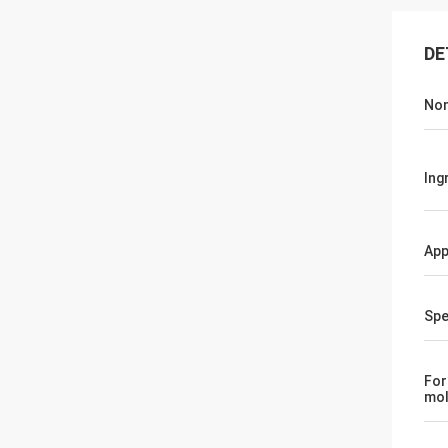
DE
Nom
Ingr
App
Spe
For
mol