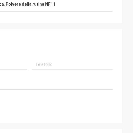
ca
,
Polvere della rutina NF11